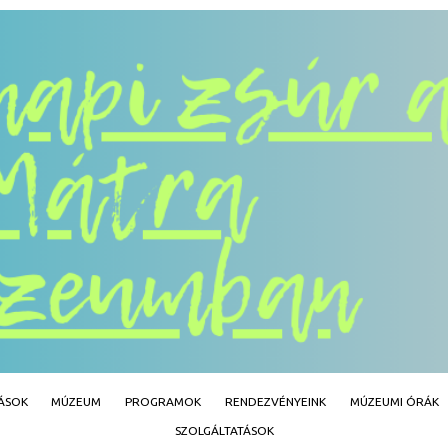
Jump to navigation
TÁSOK
MÚZEUM
PROGRAMOK
RENDEZVÉNYEINK
MÚZEUMI ÓRÁK
SZOLGÁLTATÁSOK