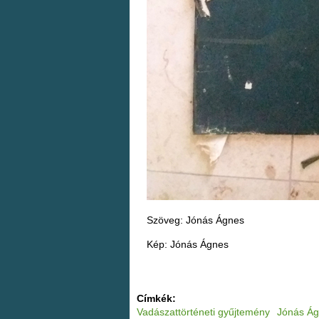
Szöveg: Jónás Ágnes
Kép: Jónás Ágnes
Címkék:
Vadászattörténeti gyűjtemény
Jónás Á