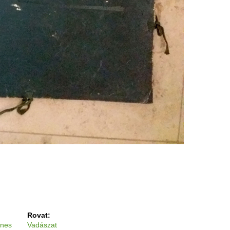
Rovat:
gnes
Vadászat