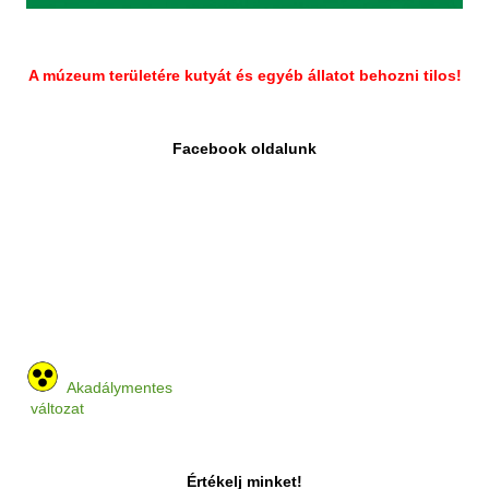
A múzeum területére kutyát és egyéb állatot behozni tilos!
Facebook oldalunk
Akadálymentes
változat
Értékelj minket!