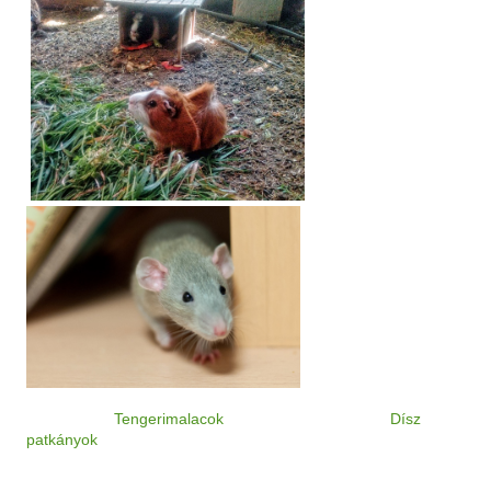
Tengerimalacok
Dísz
patkányok