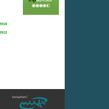
 2010
 2012