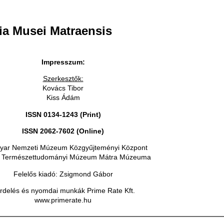
lia Musei Matraensis
Impresszum:
Szerkesztők:
Kovács Tibor
Kiss Ádám
ISSN 0134-1243 (Print)
ISSN 2062-7602 (Online)
yar Nemzeti Múzeum Közgyűjteményi Központ
 Természettudományi Múzeum Mátra Múzeuma
Felelős kiadó: Zsigmond Gábor
rdelés és nyomdai munkák Prime Rate Kft.
www.primerate.hu