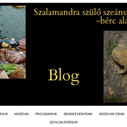
Jump to navigation
TÁSOK
MÚZEUM
PROGRAMOK
RENDEZVÉNYEINK
MÚZEUMI ÓRÁK
SZOLGÁLTATÁSOK