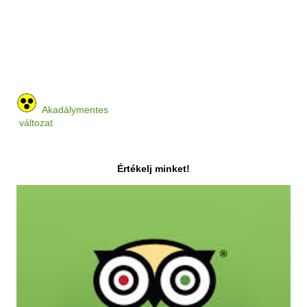
Akadálymentes
változat
Értékelj minket!