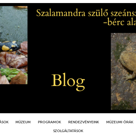
Jump to navigation
TÁSOK
MÚZEUM
PROGRAMOK
RENDEZVÉNYEINK
MÚZEUMI ÓRÁK
SZOLGÁLTATÁSOK