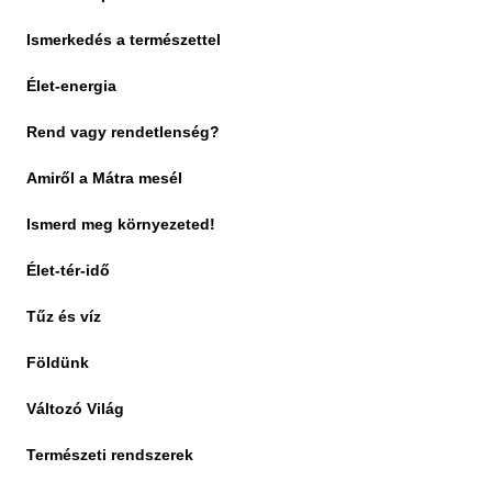
y
Ismerkedés a természettel
Élet-energia
Rend vagy rendetlenség?
Amiről a Mátra mesél
Ismerd meg környezeted!
Élet-tér-idő
Tűz és víz
Földünk
Változó Világ
Természeti rendszerek