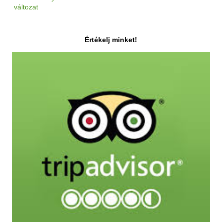
változat
Értékelj minket!