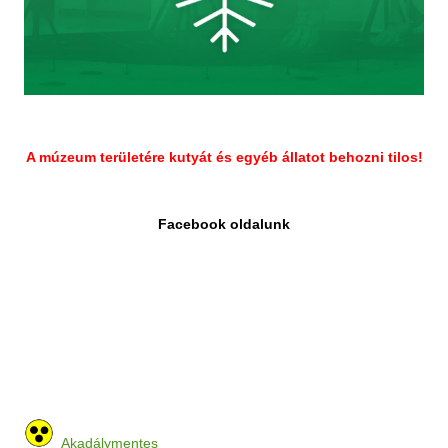
A múzeum területére kutyát és egyéb állatot behozni tilos!
Facebook oldalunk
Akadálymentes